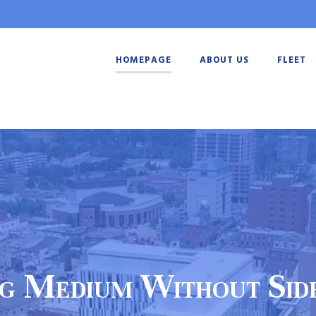
HOMEPAGE
ABOUT US
FLEET
g Medium Without Sid