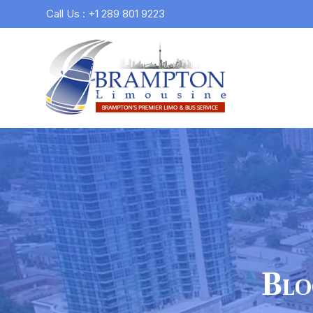
Call Us : +1 289 801 9223
Blo