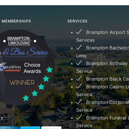
 MEMBERSHIPS
SERVICES
Brampton Airport S
Services
Brampton Bachelor
Limo
Brampton Birthday
Service
Brampton Black Ca
Brampton Casino L
Service
Brampton Corporat
Service
Brampton Funeral 
PT
Service