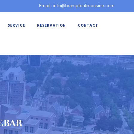
Email : info@bramptonlimousine.com
SERVICE
RESERVATION
CONTACT
ebar