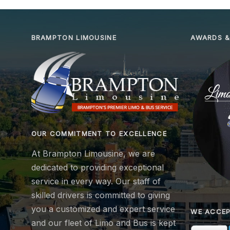
BRAMPTON LIMOUSINE
AWARDS &
OUR COMMITMENT TO EXCELLENCE
At Brampton Limousine, we are
dedicated to providing exceptional
service in every way. Our staff of
skilled drivers is committed to giving
you a customized and expert service
WE ACCE
and our fleet of Limo and Bus is kept