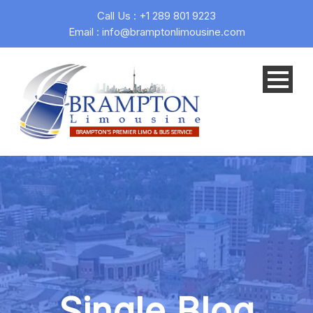
Call Us : +1 289 801 9223
Email : info@bramptonlimousine.com
Single Blog