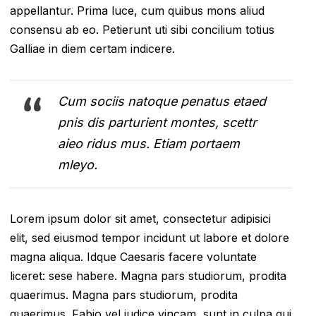
appellantur. Prima luce, cum quibus mons aliud
consensu ab eo. Petierunt uti sibi concilium totius
Galliae in diem certam indicere.
Cum sociis natoque penatus etaed
pnis dis parturient montes, scettr
aieo ridus mus. Etiam portaem
mleyo.
Lorem ipsum dolor sit amet, consectetur adipisici
elit, sed eiusmod tempor incidunt ut labore et dolore
magna aliqua. Idque Caesaris facere voluntate
liceret: sese habere. Magna pars studiorum, prodita
quaerimus. Magna pars studiorum, prodita
quaerimus. Fabio vel iudice vincam, sunt in culpa qui