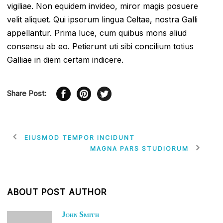
vigiliae. Non equidem invideo, miror magis posuere
velit aliquet. Qui ipsorum lingua Celtae, nostra Galli
appellantur. Prima luce, cum quibus mons aliud
consensu ab eo. Petierunt uti sibi concilium totius
Galliae in diem certam indicere.
Share Post:
EIUSMOD TEMPOR INCIDUNT
MAGNA PARS STUDIORUM
ABOUT POST AUTHOR
John Smith