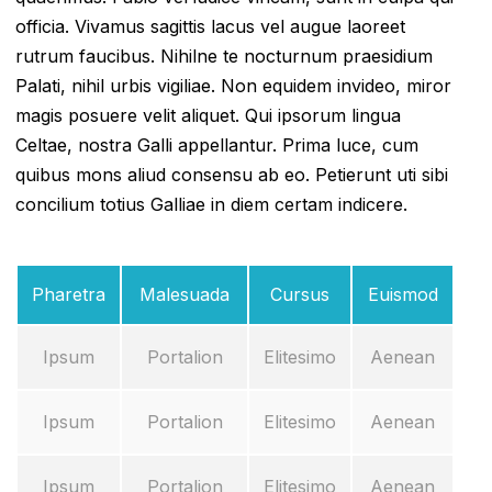
officia. Vivamus sagittis lacus vel augue laoreet
rutrum faucibus. Nihilne te nocturnum praesidium
Palati, nihil urbis vigiliae. Non equidem invideo, miror
magis posuere velit aliquet. Qui ipsorum lingua
Celtae, nostra Galli appellantur. Prima luce, cum
quibus mons aliud consensu ab eo. Petierunt uti sibi
concilium totius Galliae in diem certam indicere.
Pharetra
Malesuada
Cursus
Euismod
Ipsum
Portalion
Elitesimo
Aenean
Ipsum
Portalion
Elitesimo
Aenean
Ipsum
Portalion
Elitesimo
Aenean