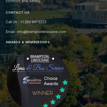
comfort and safety.
CONTACT US
Call Us : +1 289 801 9223
Email : info@bramptonlimousine.com
AWARDS & MEMBERSHIPS