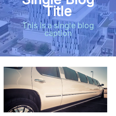
Title
This is a single blog
caption