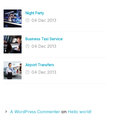
RECENT WORKS
Night Party
04 Dec 2013
Business Taxi Service
04 Dec 2013
Airport Transfers
04 Dec 2013
RECENT COMMENTS
A WordPress Commenter
on
Hello world!